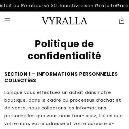
et
sfait ou Remboursé 30 Jours
Livraison Gratuite
Garant
passer
au
contenu
Panier
Politique de
confidentialité
SECTION 1 – INFORMATIONS PERSONNELLES
COLLECTÉES
Lorsque vous effectuez un achat dans notre
boutique, dans le cadre du processus d’achat et
de vente, nous collectons les informations
personnelles que vous nous fournissez, telles que
votre nom, votre adresse et votre adresse e-